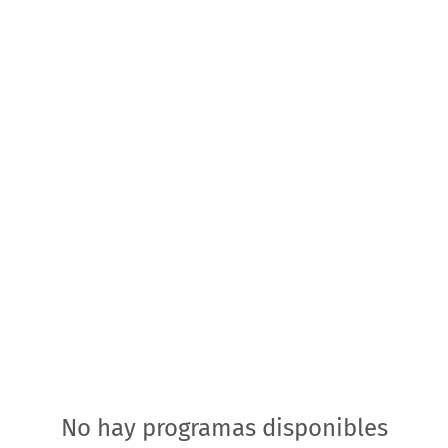
s
Servicios
Sistema de Vigilancia
Novedades
Con
No hay programas disponibles