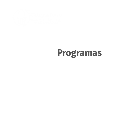
Home
Nosotro
Programas