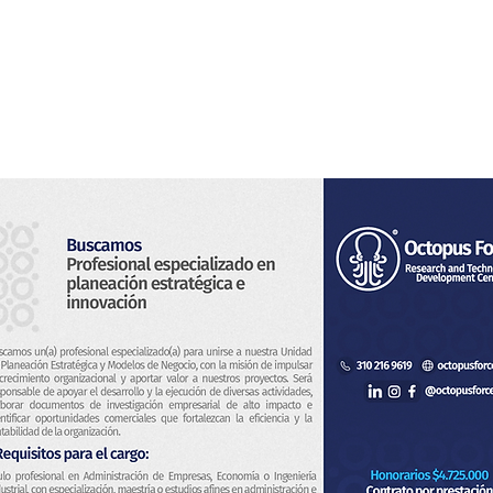
s
Servicios
Sistema de Vigilancia
Novedades
Con