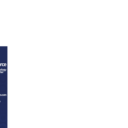
tacto
Trabaja con nosotros