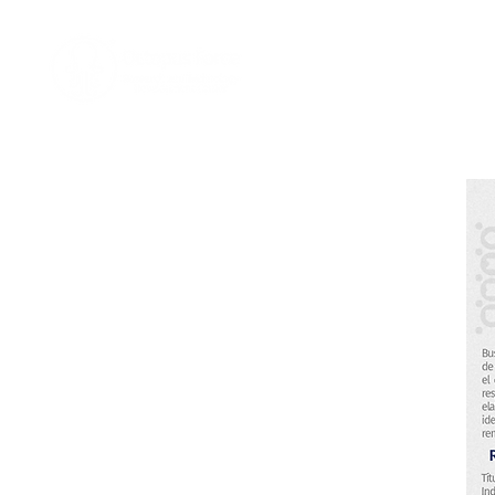
Home
Nosotro