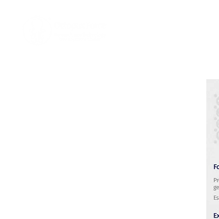
Home
Nosotro