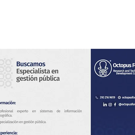
s
Servicios
Sistema de Vigilancia
Novedades
Con