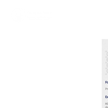
Home
Nosotro