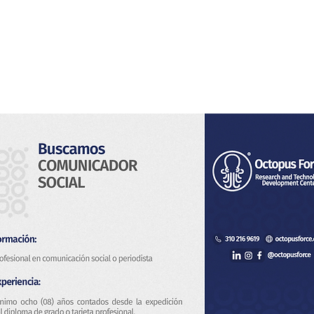
s
Servicios
Sistema de Vigilancia
Novedades
Con