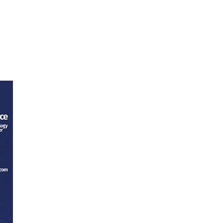
tacto
Trabaja con nosotros