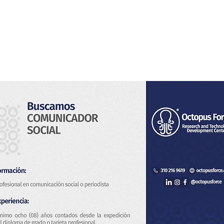
s
Servicios
Sistema de Vigilancia
Novedades
Con