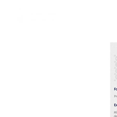
Home
Nosotro