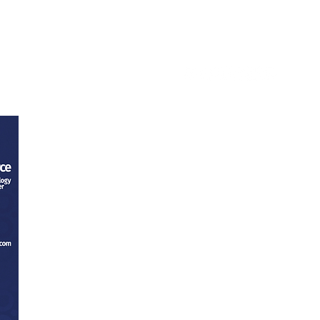
tacto
Trabaja con nosotros