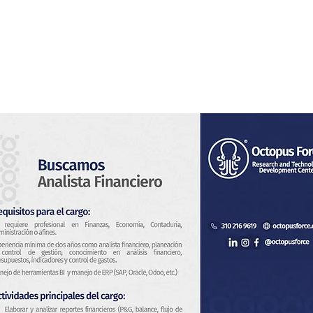
s
Servicios
Sistema de Vigilancia
Novedades
Con