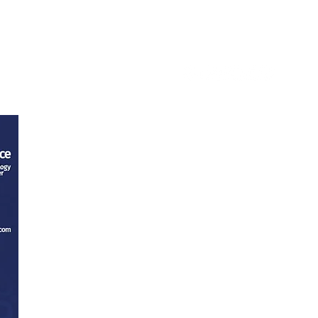
tacto
Trabaja con nosotros