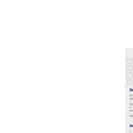
Home
Nosotro