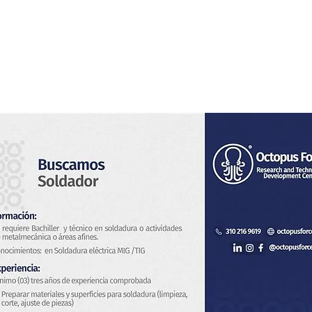
s
Servicios
Sistema de Vigilancia
Novedades
Con