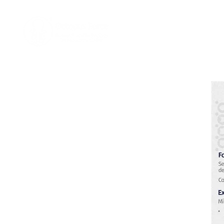
Home
Nosotro