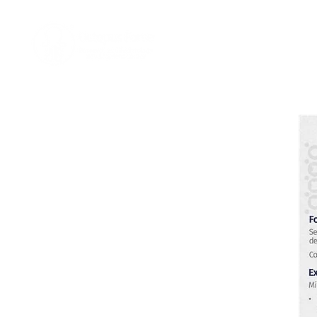
Home
Nosotro