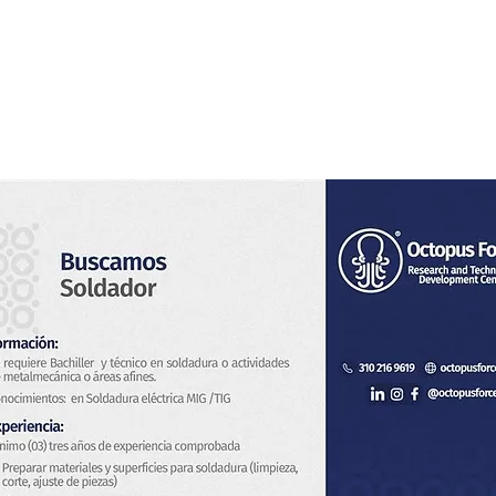
s
Servicios
Sistema de Vigilancia
Novedades
Con