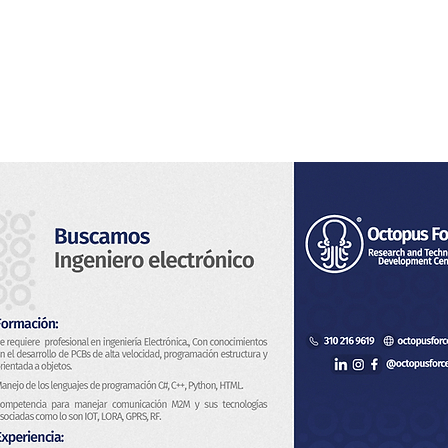
s
Servicios
Sistema de Vigilancia
Novedades
Con