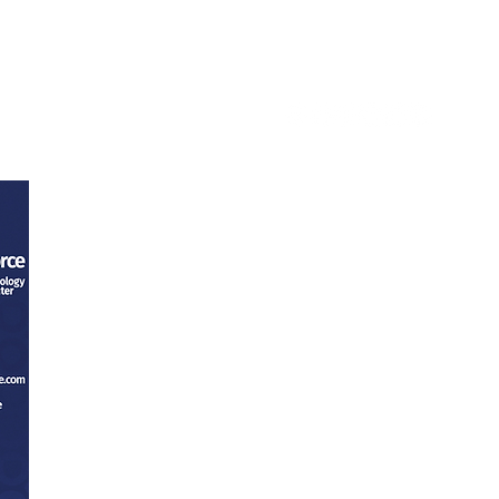
tacto
Trabaja con nosotros