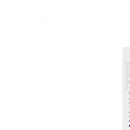
Home
Nosotro