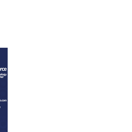
tacto
Trabaja con nosotros