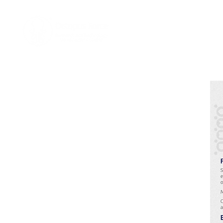
Home
Nosotro