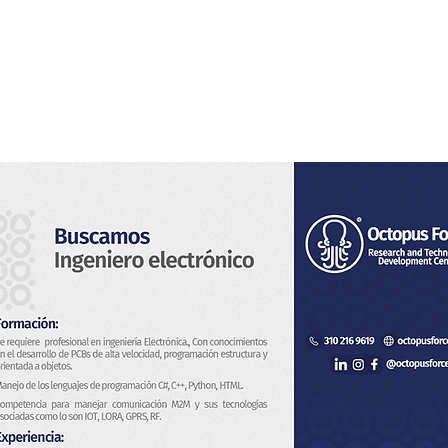
s
Servicios
Sistema de Vigilancia
Novedades
Con