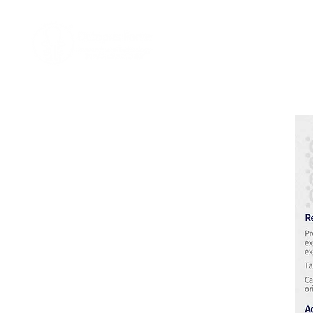
Home
Nosotro