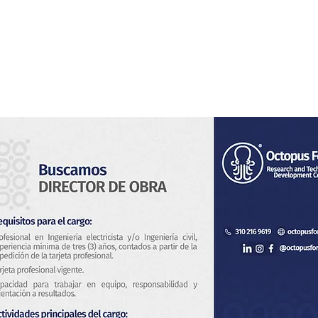
s
Servicios
Sistema de Vigilancia
Novedades
Con