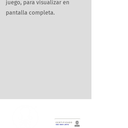
juego, para visualizar en
pantalla completa.