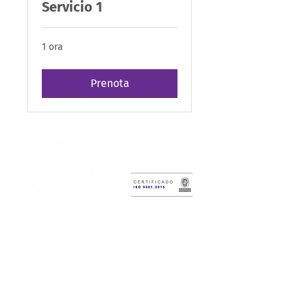
Servicio 1
1 ora
Prenota
Centro di sviluppo tecnologico
Octopus Force
Sede Amministrativa:
Calle 2 # 12-
47