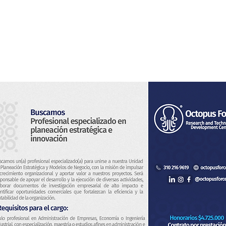
Home
Noi
Servizi
Notizia
Contatto