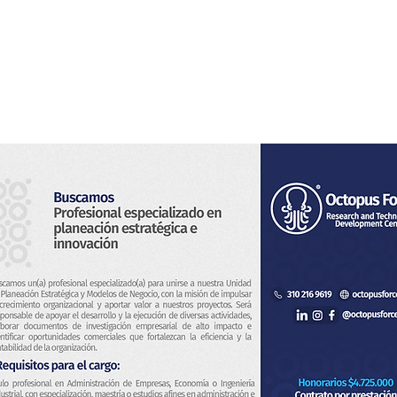
Home
Noi
Servizi
Notizia
Contatto