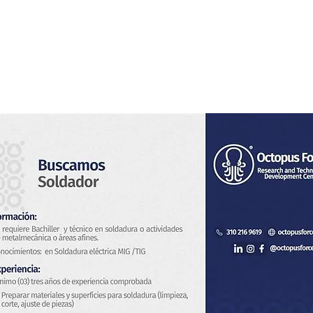
Home
Noi
Servizi
Notizia
Contatto