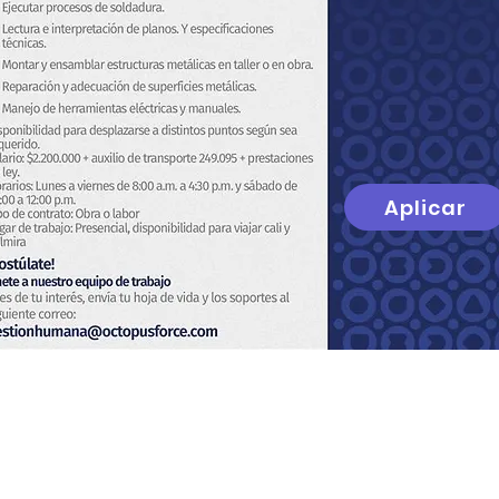
Aplicar