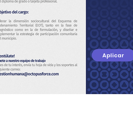
Aplicar
Noi
politica sulla riservatezz