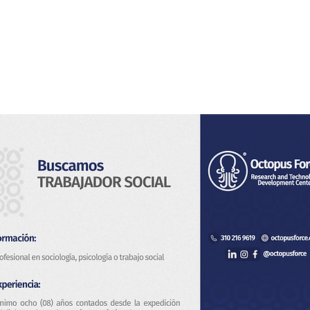
Home
Noi
Servizi
Notizia
Contatto