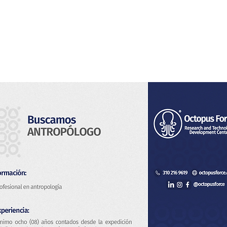
Home
Noi
Servizi
Notizia
Contatto