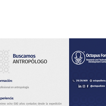
Home
Noi
Servizi
Notizia
Contatto