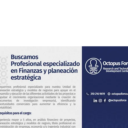
Home
Noi
Servizi
Notizia
Contatto