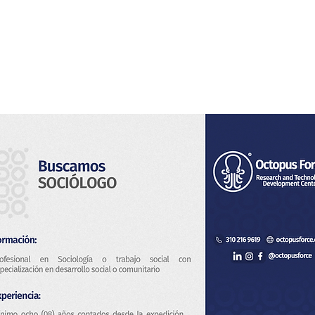
Home
Noi
Servizi
Notizia
Contatto