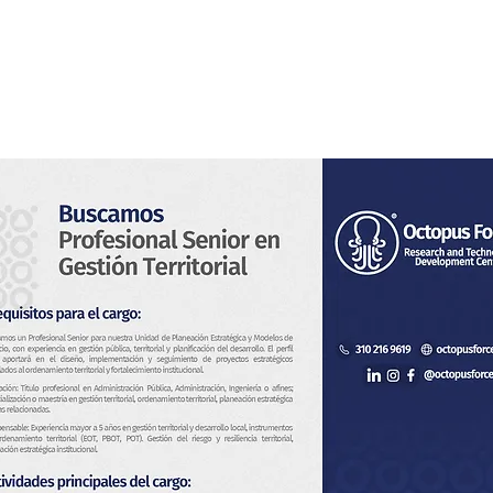
Home
Noi
Servizi
Notizia
Contatto