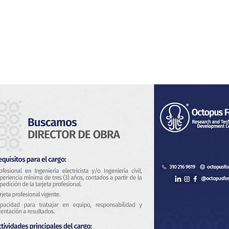
Home
Noi
Servizi
Notizia
Contatto