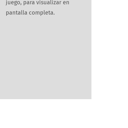
juego, para visualizar en
pantalla completa.