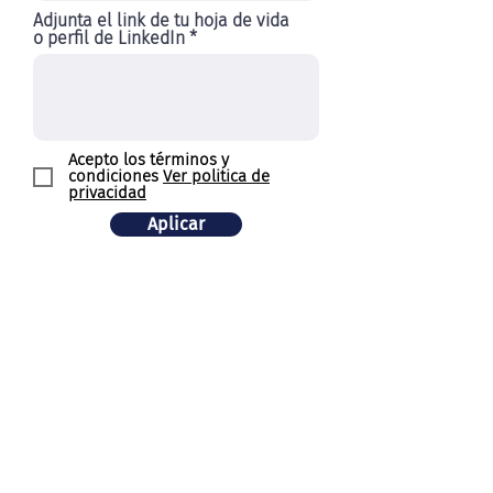
e
Adjunta el link de tu hoja de vida
d
o perfil de LinkedIn
Acepto los términos y
condiciones
Ver politica de
privacidad
Aplicar