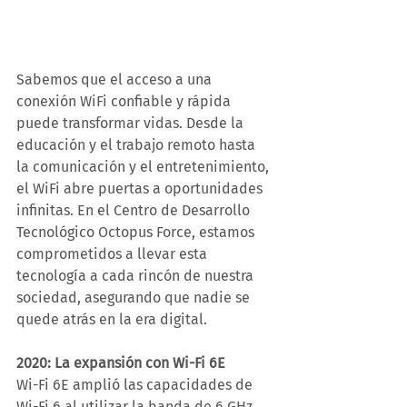
Sabemos que el acceso a una 
conexión WiFi confiable y rápida 
puede transformar vidas. Desde la 
educación y el trabajo remoto hasta 
la comunicación y el entretenimiento, 
el WiFi abre puertas a oportunidades 
infinitas. En el Centro de Desarrollo 
Tecnológico Octopus Force, estamos 
comprometidos a llevar esta 
tecnología a cada rincón de nuestra 
sociedad, asegurando que nadie se 
quede atrás en la era digital.
2020: La expansión con Wi-Fi 6E
Wi-Fi 6E amplió las capacidades de 
Wi-Fi 6 al utilizar la banda de 6 GHz, 