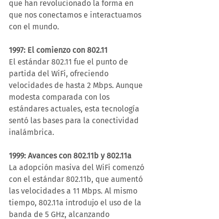
que han revolucionado la forma en 
que nos conectamos e interactuamos 
con el mundo.
1997: El comienzo con 802.11
El estándar 802.11 fue el punto de 
partida del WiFi, ofreciendo 
velocidades de hasta 2 Mbps. Aunque 
modesta comparada con los 
estándares actuales, esta tecnología 
sentó las bases para la conectividad 
inalámbrica.
1999: Avances con 802.11b y 802.11a
La adopción masiva del WiFi comenzó 
con el estándar 802.11b, que aumentó 
las velocidades a 11 Mbps. Al mismo 
tiempo, 802.11a introdujo el uso de la 
banda de 5 GHz, alcanzando 