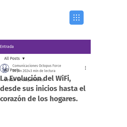
Entrada
All Posts
Comunicaciones Octopus Force
All Posts
20 jun 2024
3 min de lectura
La Evolución del WiFi,
Sector de alojamiento
desde sus inicios hasta el
corazón de los hogares.