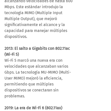
alcanzando velocidades de hasta 600 
Mbps. Este estándar introdujo la 
tecnología MIMO (Multiple Input 
Multiple Output), que mejoró 
significativamente el alcance y la 
capacidad para manejar múltiples 
dispositivos.
2013: El salto a Gigabits con 802.11ac 
(Wi-Fi 5)
Wi-Fi 5 marcó una nueva era con 
velocidades que alcanzaban varios 
Gbps. La tecnología MU-MIMO (Multi-
User MIMO) mejoró la eficiencia, 
permitiendo que múltiples 
dispositivos se conectaran sin 
problemas.
2019: La era de Wi-Fi 6 (802.11ax)