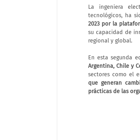
La ingeniera elec
tecnológicos, ha s
2023 por la plataf
su capacidad de inn
regional y global.
En esta segunda ed
Argentina, Chile y 
que generan cambi
prácticas de las org