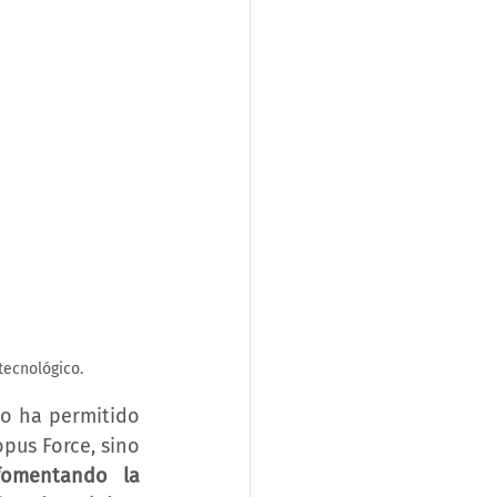
tecnológico. 
o ha permitido 
us Force, sino 
fomentando la 