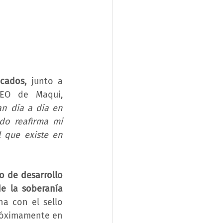
cados,
 junto a 
CEO de Maqui, 
n día a día en 
do reafirma mi 
que existe en 
o de desarrollo 
e la soberanía 
a con el sello 
róximamente en 