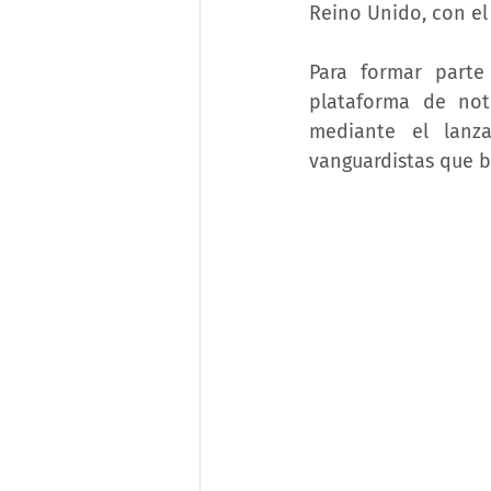
Reino Unido, con el 
Para formar parte 
plataforma de noti
mediante el lanz
vanguardistas que b