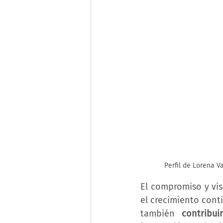
Perfil de Lorena V
El compromiso y vis
el crecimiento cont
también 
contribu