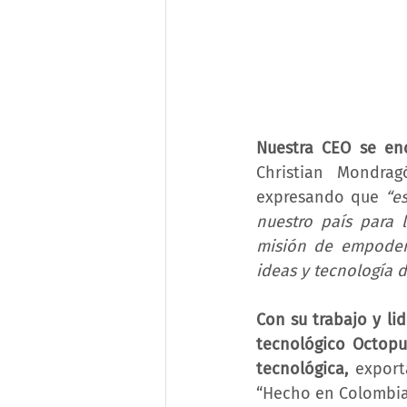
Nuestra CEO se en
Christian Mondrag
expresando que 
“e
nuestro país para l
misión de empodera
ideas y tecnología d
Con su trabajo y li
tecnológico Octopu
tecnológica, 
export
“Hecho en Colombia