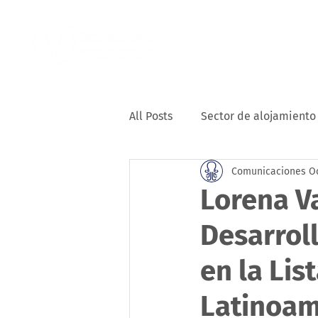
Home
Nosotro
All Posts
Sector de alojamiento
Comunicaciones O
Lorena Va
Desarrol
en la Lis
Latinoam