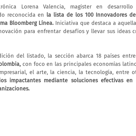
trónica Lorena Valencia, magister en desarrollo
ido reconocida en 
la lista de los 100 Innovadores de
orma Bloomberg Línea.
 Iniciativa que destaca a aquell
ovación para enfrentar desafíos y llevar sus ideas cre
ición del listado, la sección abarca 18 países entre
Colombia,
 con foco en las principales economías latin
os impactantes mediante soluciones efectivas en l
anizaciones.