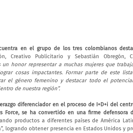
cuentra en el grupo de los tres colombianos desta
ón, Creativo Publicitario y Sebastián Obregón, 
s un honor representar a muchas mujeres que trabaja
ograr cosas impactantes. Formar parte de este lista
r el género femenino y destacar todo el potencial 
entro de nuestra región”.
derazgo diferenciador en el proceso de I+D+i del centr
s Force, se ha convertido en una firme defensora d
ando productos a diferentes países de América Latin
”, logrando obtener presencia en Estados Unidos y p