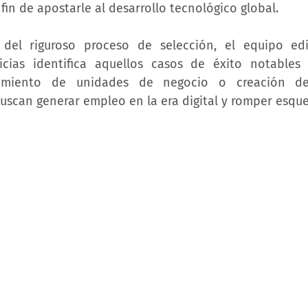
fin de apostarle al desarrollo tecnológico global.
del riguroso proceso de selección, el equipo edit
cias identifica aquellos casos de éxito notables 
amiento de unidades de negocio o creación de e
uscan generar empleo en la era digital y romper esqu