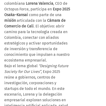
colombiana 
Lorena Valencia
, CEO de 
Octopus Force, participa en 
Expo 2025 
Osaka–Kansai
 como parte de una 
misión 
articulada con la 
Cámara de 
Comercio de Cali
. El objetivo: abrir 
camino para la tecnología creada en 
Colombia, conectar con aliados 
estratégicos y activar oportunidades 
de inversión y transferencia de 
conocimiento que impulsen a nuestro 
ecosistema empresarial.
Bajo el lema global 
“Designing Future 
Society for Our Lives”
, Expo 2025 
reúne a gobiernos, centros de 
investigación, corporaciones y 
startups de todo el mundo. En este 
escenario, Lorena y la delegación 
empresarial exploran soluciones en 
inteligencia artificial aplicada, salud 