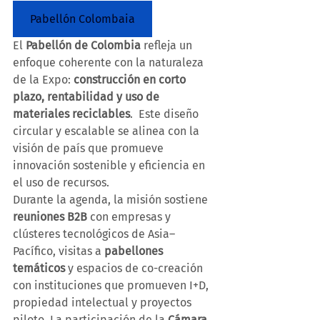
Pabellón Colombaia
El 
Pabellón de Colombia
 refleja un 
enfoque coherente con la naturaleza 
de la Expo: 
construcción en corto 
plazo, rentabilidad y uso de 
materiales reciclables
.  Este diseño 
circular y escalable se alinea con la 
visión de país que promueve 
innovación sostenible y eficiencia en 
el uso de recursos.
Durante la agenda, la misión sostiene 
reuniones B2B
 con empresas y 
clústeres tecnológicos de Asia–
Pacífico, visitas a 
pabellones 
temáticos
 y espacios de co-creación 
con instituciones que promueven I+D, 
propiedad intelectual y proyectos 
piloto. La participación de la 
Cámara 