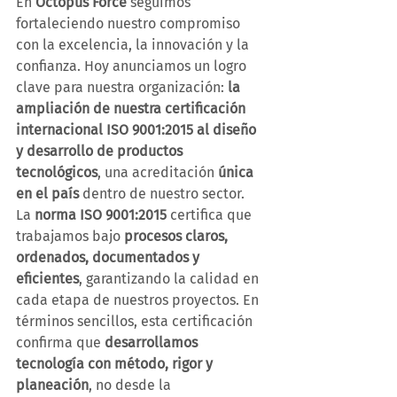
En 
Octopus Force
 seguimos 
fortaleciendo nuestro compromiso 
con la excelencia, la innovación y la 
confianza. Hoy anunciamos un logro 
clave para nuestra organización: 
la 
ampliación de nuestra certificación 
internacional ISO 9001:2015 al diseño 
y desarrollo de productos 
tecnológicos
, una acreditación 
única 
en el país
 dentro de nuestro sector.
La 
norma ISO 9001:2015
 certifica que 
trabajamos bajo 
procesos claros, 
ordenados, documentados y 
eficientes
, garantizando la calidad en 
cada etapa de nuestros proyectos. En 
términos sencillos, esta certificación 
confirma que 
desarrollamos 
tecnología con método, rigor y 
planeación
, no desde la 