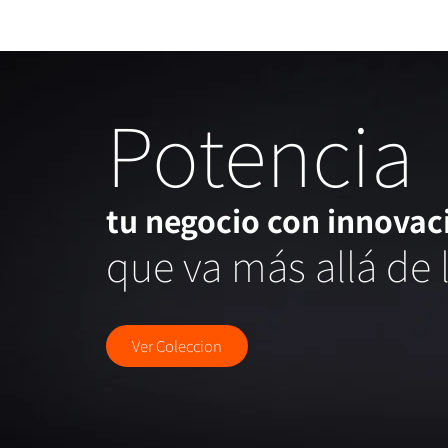
Potencia
​tu negocio con innovac
que va más allá de 
Ver Coleccion