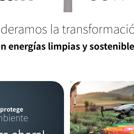
ideramos la transformaci
n energías limpias y sostenibl
 protege
mbiente