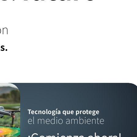
ón
es.
Tecnología que protege
el medio ambiente