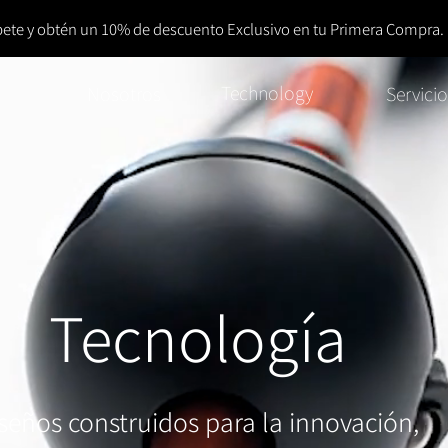
bete y obtén un 10% de descuento Exclusivo en tu Primera Compra.
Technology
Nosotros
Servici
Tecnología
seños construidos para la innovación,