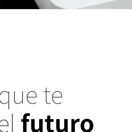
que te
el
futuro