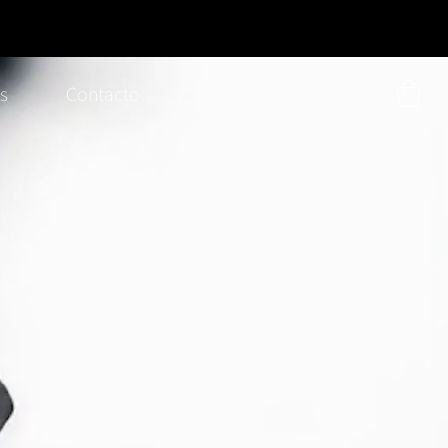
os
Contacto