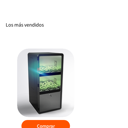
Los más vendidos
PlanToGo 2.0
Comprar