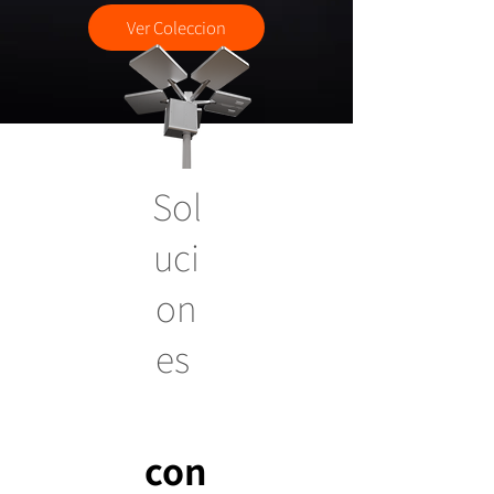
Ver Coleccion
Sol
uci
on
es
con