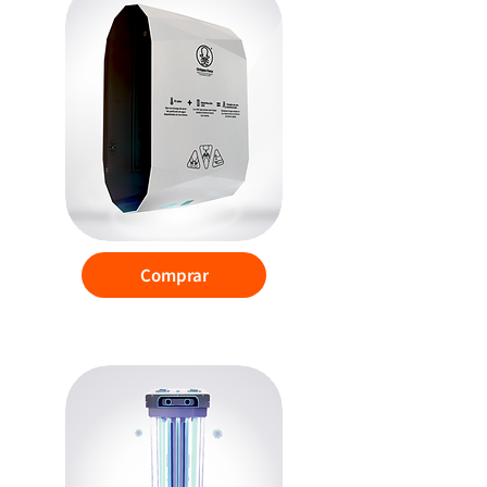
Comprar
DID