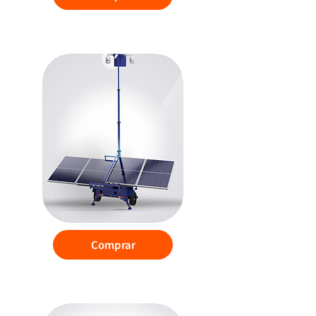
Torre de Vigilancia
Comprar
DEM