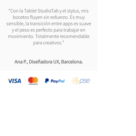
“Con la Tablet StudioTab y el stylus, mis
bocetos fluyen sin esfuerzo. Es muy
sensible, la transición entre apps es suave
y el peso es perfecto para trabajar en
movimiento. Totalmente recomendable
para creativos.”
Ana P., Diseñadora UX, Barcelona.
Mantente Actualizado
Suscríbete y obtén un 10% de descuento
Exclusivo en tu Primera Compra.
E-Mail