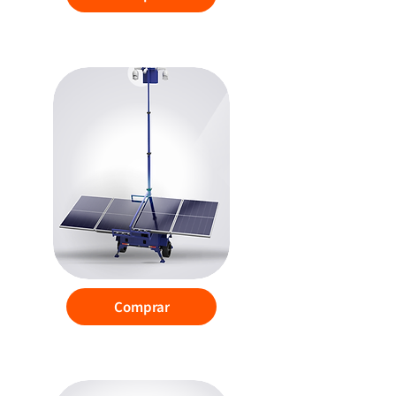
Torre de Vigilancia
Comprar
DEM