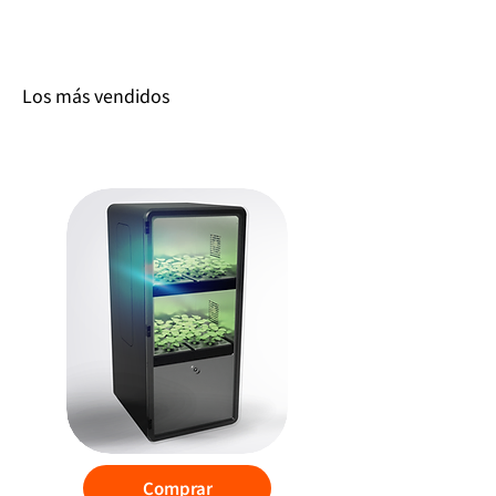
Los más vendidos
PlanToGo 2.0
Comprar