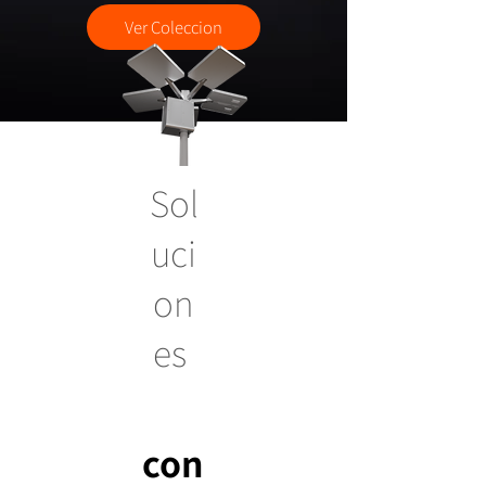
Ver Coleccion
Sol
uci
on
es
con