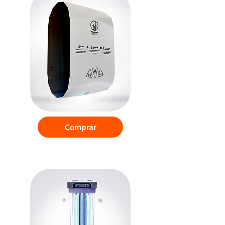
Comprar
DID