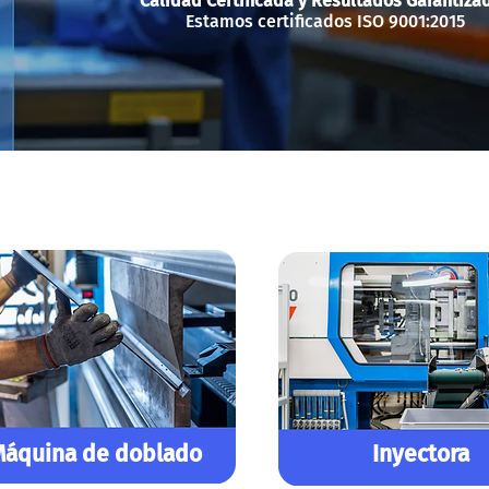
Calidad Certificada y Resultados Garantiza
Estamos certificados ISO 9001:2015
áquina de doblado
Inyectora