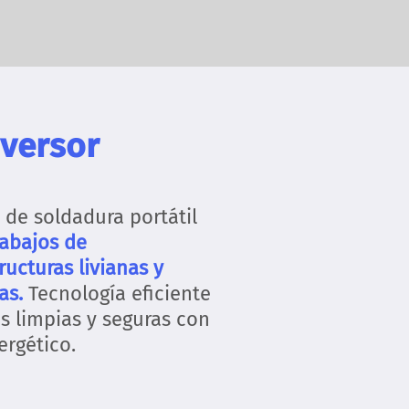
nversor
 de soldadura portátil
rabajos de
ucturas livianas y
as.
Tecnología eficiente
s limpias y seguras con
rgético.