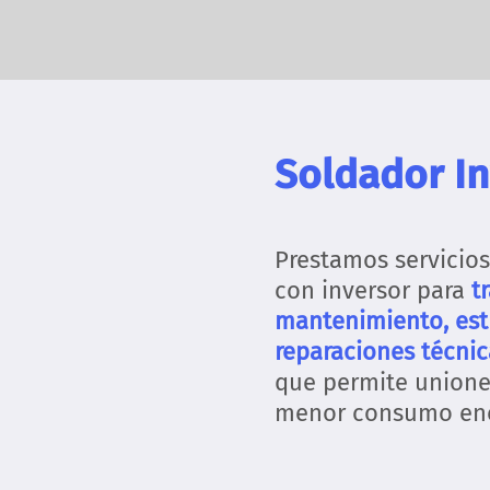
Soldador I
Prestamos servicios
con inversor para
t
mantenimiento, estr
reparaciones técnic
que permite unione
menor consumo ene