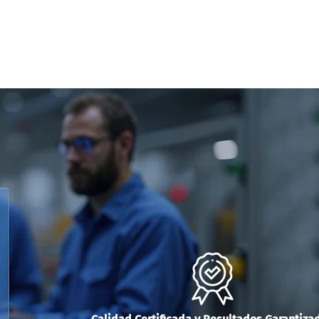
ntact