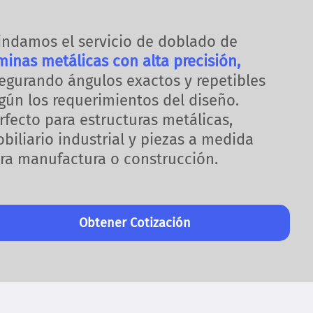
indamos el servicio de doblado de
minas metálicas con alta precisión,
egurando ángulos exactos y repetibles
gún los requerimientos del diseño.
rfecto para estructuras metálicas,
biliario industrial y piezas a medida
ra manufactura o construcción.
Obtener Cotización