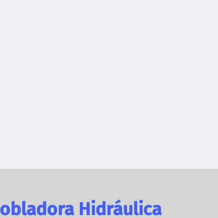
obladora Hidráulica