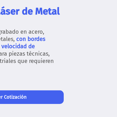
áser de Metal
grabado en acero,
etales,
con bordes
 velocidad de
ara piezas técnicas,
triales que requieren
r Cotización