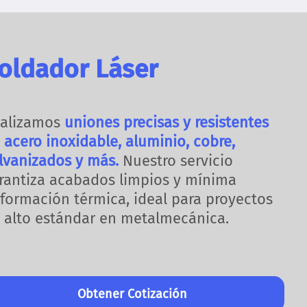
oldador Láser
alizamos
uniones precisas y resistentes
 acero inoxidable, aluminio, cobre,
lvanizados y más.
Nuestro servicio
rantiza acabados limpios y mínima
formación térmica, ideal para proyectos
 alto estándar en metalmecánica.
Obtener Cotización