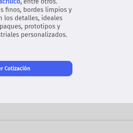
crílico,
entre otros.
 finos, bordes limpios y
 los detalles, ideales
paques, prototipos y
riales personalizados.
r Cotización