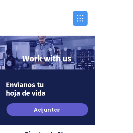
Work with us
Envíanos tu
hoja de vida
Adjuntar